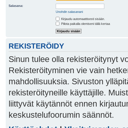
Salasana:
Unohdin salasanani
Kirjaudu automaattisesti sisään.
Piilota paikalla olemiseni tällä kertaa
REKISTERÖIDY
Sinun tulee olla rekisteröitynyt v
Rekisteröityminen vie vain hetken
mahdollisuuksia. Sivuston ylläpit
rekisteröityneille käyttäjille. Mu
liittyvät käytännöt ennen kirjau
keskustelufoorumin säännöt.