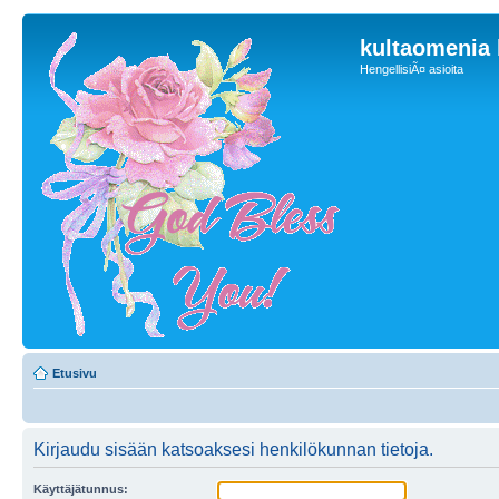
kultaomenia
HengellisiÃ¤ asioita
Etusivu
Kirjaudu sisään katsoaksesi henkilökunnan tietoja.
Käyttäjätunnus: