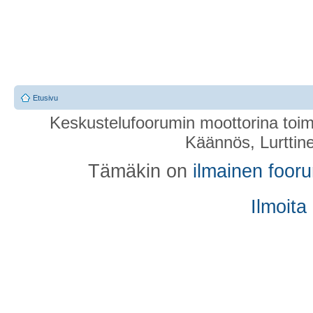
Etusivu
Keskustelufoorumin moottorina toim
Käännös, Lurttin
Tämäkin on
ilmainen foor
Ilmoita